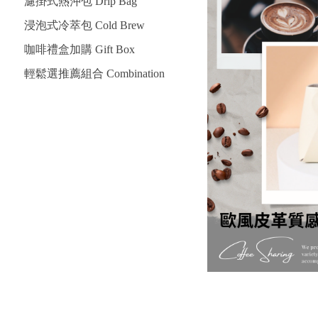
濾掛式熱沖包 Drip Bag
浸泡式冷萃包 Cold Brew
咖啡禮盒加購 Gift Box
輕鬆選推薦組合 Combination