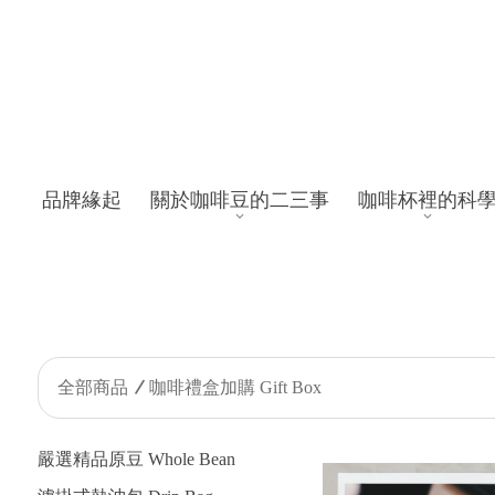
品牌緣起
關於咖啡豆的二三事
咖啡杯裡的科
全部商品
咖啡禮盒加購 Gift Box
嚴選精品原豆 Whole Bean