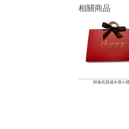
相關商品
輕奢高質感木環小