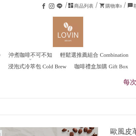
商品列表
購物車
0
學
沖煮咖啡不可不知
輕鬆選推薦組合 Combination
浸泡式冷萃包 Cold Brew
咖啡禮盒加購 Gift Box
每次消費滿
歐風皮革