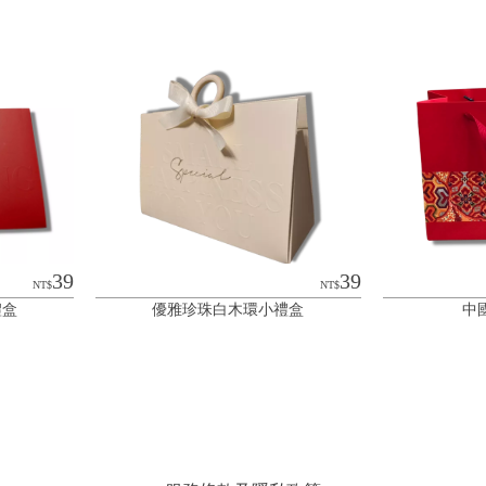
39
39
NT$
NT$
禮盒
優雅珍珠白木環小禮盒
中