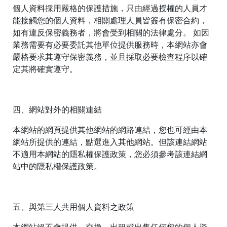
個人資料採用嚴格的保護措施，只由經過授權的人員才
能接觸您的個人資料，相關處理人員皆簽有保密合約，
如有違反保密義務者，將會受到相關的法律處分。 如因
業務需要有必要委託其他單位提供服務時，本網站亦會
嚴格要求其遵守保密義務，並且採取必要檢查程序以確
定其將確實遵守。
四、網站對外的相關連結
本網站的網頁提供其他網站的網路連結，您也可經由本
網站所提供的連結，點選進入其他網站。但該連結網站
不適用本網站的隱私權保護政策，您必須參考該連結網
站中的隱私權保護政策。
C
o
五、與第三人共用個人資料之政策
m