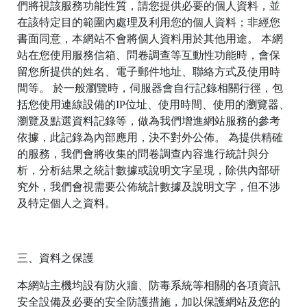
們將視該服務功能性質，請您提供必要的個人資料，並
在該特定目的範圍內處理及利用您的個人資料；非經您
書面同意，本網站不會將個人資料用於其他用途。 本網
站在您使用服務信箱、問卷調查等互動性功能時，會保
留您所提供的姓名、電子郵件地址、聯絡方式及使用時
間等。 於一般瀏覽時，伺服器會自行記錄相關行徑，包
括您使用連線設備的IP位址、使用時間、使用的瀏覽器、
瀏覽及點選資料記錄等，做為我們增進網站服務的參考
依據，此記錄為內部應用，決不對外公佈。 為提供精確
的服務，我們會將收集的問卷調查內容進行統計與分
析，分析結果之統計數據或說明文字呈現，除供內部研
究外，我們會視需要公佈統計數據及說明文字，但不涉
及特定個人之資料。
三、資料之保護
本網站主機均設有防火牆、防毒系統等相關的各項資訊
安全設備及必要的安全防護措施，加以保護網站及您的