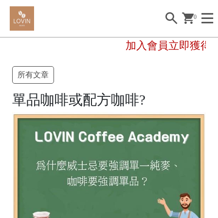
0
加入會員立即獲得50
所有文章
單品咖啡或配方咖啡?