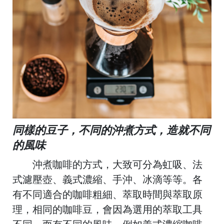
同樣的豆子，不同的沖煮方式，造就不同
的風味
沖煮咖啡的方式，大致可分為虹吸、法
式濾壓壺、義式濃縮、手沖、冰滴等等。各
有不同適合的咖啡粗細、萃取時間與萃取原
理，相同的咖啡豆，會因為選用的萃取工具