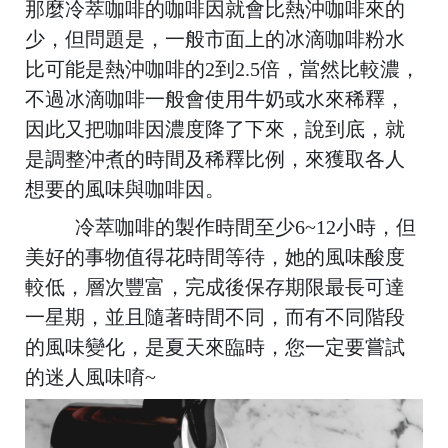
那麼冷萃咖啡的咖啡因就會比熱沖咖啡來的
少，但問題是，一般市面上的冰滴咖啡粉水
比可能是
熱沖咖啡的2到2.5倍，當然比較濃，
不過冰滴咖啡一般會使用牛奶或水來稀釋，
因此又把咖啡因濃度降了下來，說到底，就
是調整沖煮的時間及稀釋比例，來獲取各人
想要的風味與咖啡因。
冷萃咖啡的製作時間至少6~12小時，但
美好的事物值得花時間等待，她的風味酸度
較低，層次豐富，完成後保存期限最長可達
一星期，並且隨著時間不同，而有不同階段
的風味變化，是夏天來臨時，您一定要嘗試
的迷人風味唷~