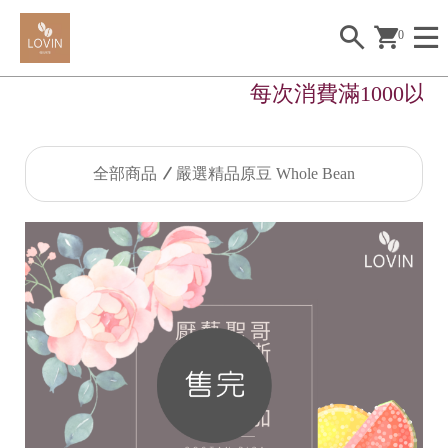
0
每次消費滿1000以
全部商品
嚴選精品原豆 Whole Bean