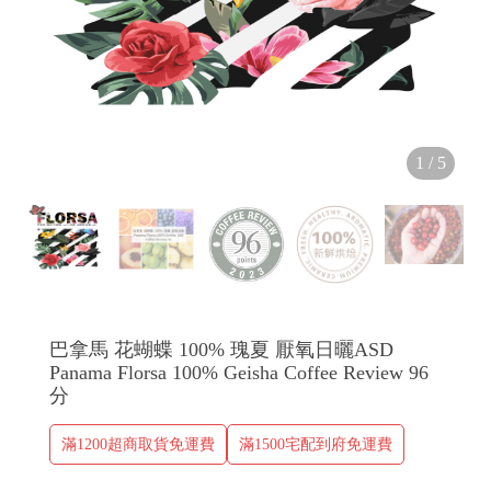
1
/
5
巴拿馬 花蝴蝶 100% 瑰夏 厭氧日曬ASD
Panama Florsa 100% Geisha Coffee Review 96
分
滿1200超商取貨免運費
滿1500宅配到府免運費