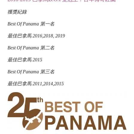
bi
n
獲獎紀錄
ti
Best Of Panama 第一名
o
最佳巴拿馬 2016,2018, 2019
Best Of Panama 第二名
最佳巴拿馬 2015
Best Of Panama 第三名
最佳巴拿馬 2011,2014,2015
h
le
B
e
n