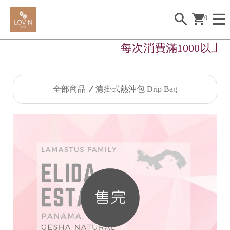
0
每次消費滿1000以上
全部商品
濾掛式熱沖包 Drip Bag