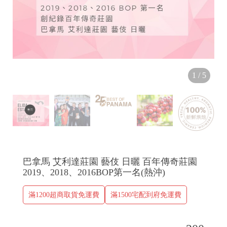
1
/
5
巴拿馬 艾利達莊園 藝伎 日曬 百年傳奇莊園
2019、2018、2016BOP第一名(熱沖)
滿1200超商取貨免運費
滿1500宅配到府免運費